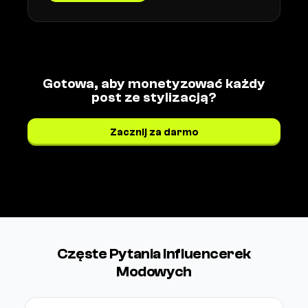
Gotowa, aby monetyzować każdy
post ze stylizacją?
Zacznij za darmo
Zobacz cennik →
Częste Pytania Influencerek
Modowych