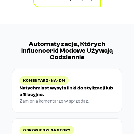
Automatyzacje, Których
Influencerki Modowe Używają
Codziennie
KOMENTARZ-NA-DM
Natychmiast wysyła linki do stylizacji lub
afiliacyjne.
Zamienia komentarze w sprzedaż.
ODPOWIEDZI NA STORY