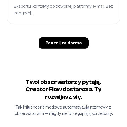
Eksportuj kontakty do dowolnej platformy e-mail. Bez
integracji.
Zacznij za darmo
Twoi obserwatorzy pytają.
CreatorFlow dostarcza. Ty
rozwijasz się.
Tak influencerki modowe automatyzują rozmowy z
obserwatorami — i nigdy nie przegapiają sprzedaży.