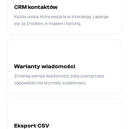
CRM kontaktów
Każda osoba, która wejdzie w interakcję, zapisuje
się ze źródłem, e-mailem i historią.
Warianty wiadomości
Zmieniaj wersje wiadomości, żeby powtarzane
odpowiedzi nie brzmiały szablonowo.
Eksport CSV