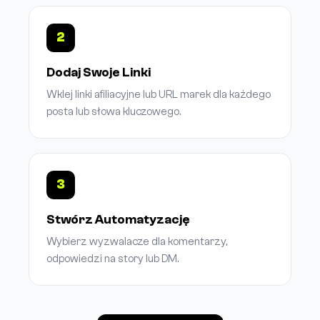
2
Dodaj Swoje Linki
Wklej linki afiliacyjne lub URL marek dla każdego
posta lub słowa kluczowego.
3
Stwórz Automatyzację
Wybierz wyzwalacze dla komentarzy,
odpowiedzi na story lub DM.