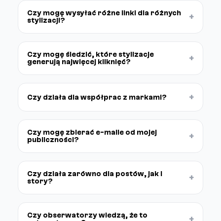
Czy mogę wysyłać różne linki dla różnych
+
stylizacji?
Czy mogę śledzić, które stylizacje
+
generują najwięcej kliknięć?
+
Czy działa dla współprac z markami?
Czy mogę zbierać e-maile od mojej
+
publiczności?
Czy działa zarówno dla postów, jak i
+
story?
Czy obserwatorzy wiedzą, że to
+