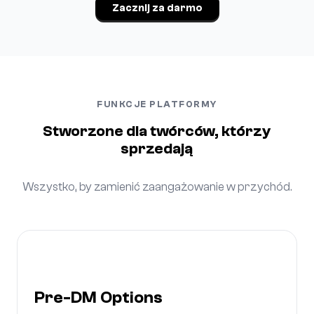
Zacznij za darmo
FUNKCJE PLATFORMY
Stworzone dla twórców, którzy
sprzedają
Wszystko, by zamienić zaangażowanie w przychód.
Pre-DM Options