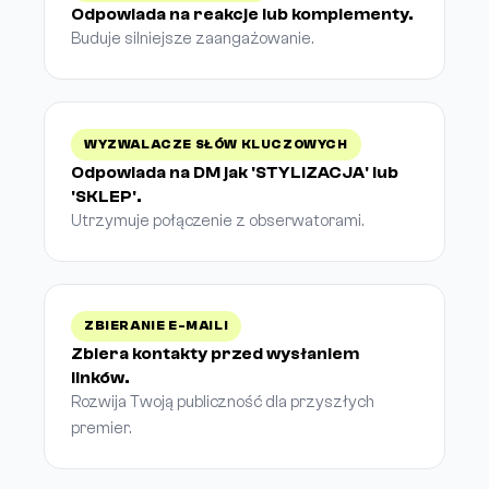
Odpowiada na reakcje lub komplementy.
Buduje silniejsze zaangażowanie.
WYZWALACZE SŁÓW KLUCZOWYCH
Odpowiada na DM jak 'STYLIZACJA' lub
'SKLEP'.
Utrzymuje połączenie z obserwatorami.
ZBIERANIE E-MAILI
Zbiera kontakty przed wysłaniem
linków.
Rozwija Twoją publiczność dla przyszłych
premier.