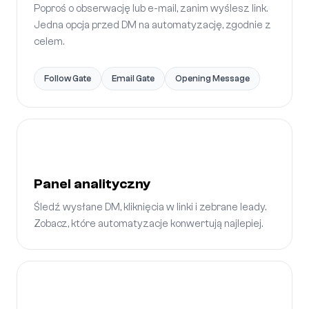
Poproś o obserwację lub e-mail, zanim wyślesz link.
Jedna opcja przed DM na automatyzację, zgodnie z
celem.
Follow Gate
Email Gate
Opening Message
Panel analityczny
Śledź wysłane DM, kliknięcia w linki i zebrane leady.
Zobacz, które automatyzacje konwertują najlepiej.