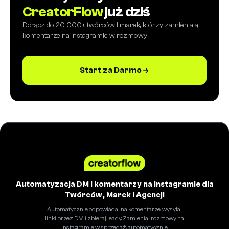
CreatorFlow
już dziś
Dołącz do 20 000+ twórców i marek, którzy zamieniają
komentarze na Instagramie w rozmowy.
Start za Darmo
Automatyzacja DM i komentarzy na Instagramie dla
Twórców, Marek i Agencji
Automatycznie odpowiadaj na komentarze, wysyłaj
linki przez DM i zbieraj leady. Zamieniaj rozmowy na
Instagramie w sprzedaż, automatycznie.