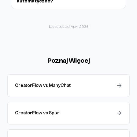
automatyczne?
Last updated: April 2026
Poznaj Więcej
→
CreatorFlow vs ManyChat
→
CreatorFlow vs Spur