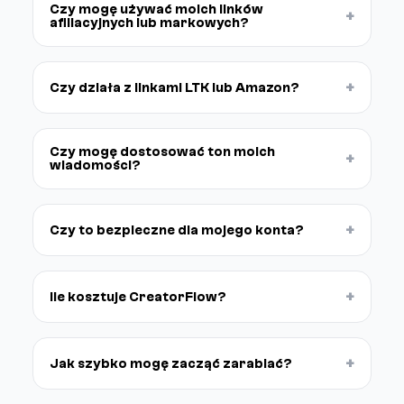
Czy mogę używać moich linków
+
afiliacyjnych lub markowych?
+
Czy działa z linkami LTK lub Amazon?
Czy mogę dostosować ton moich
+
wiadomości?
+
Czy to bezpieczne dla mojego konta?
+
Ile kosztuje CreatorFlow?
+
Jak szybko mogę zacząć zarabiać?