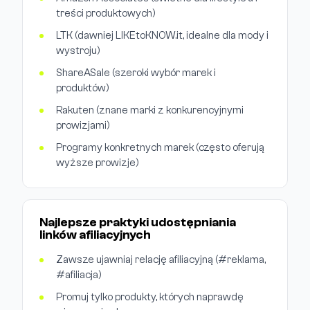
treści produktowych)
LTK (dawniej LIKEtoKNOW.it, idealne dla mody i
wystroju)
ShareASale (szeroki wybór marek i
produktów)
Rakuten (znane marki z konkurencyjnymi
prowizjami)
Programy konkretnych marek (często oferują
wyższe prowizje)
Najlepsze praktyki udostępniania
linków afiliacyjnych
Zawsze ujawniaj relację afiliacyjną (#reklama,
#afiliacja)
Promuj tylko produkty, których naprawdę