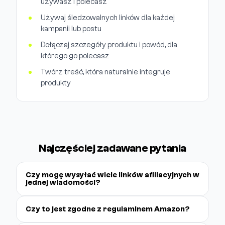
używasz i polecasz
Używaj śledzowalnych linków dla każdej
kampanii lub postu
Dołączaj szczegóły produktu i powód, dla
którego go polecasz
Twórz treść, która naturalnie integruje
produkty
Najczęściej zadawane pytania
Czy mogę wysyłać wiele linków afiliacyjnych w
jednej wiadomości?
Czy to jest zgodne z regulaminem Amazon?