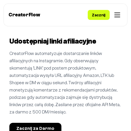
CreatorFlow
Zacznij
Udostępniaj linki afiliacyjne
CreatorFlow automatyzuje dostarczanie linków
afiliacyjnych na Instagramie. Gdy obserwujący
skomentują 'LINK' pod postem produktowym,
automatyzacja wysyła URL afiliacyjny Amazon, LTK lub
Shopee w DM w ciągu sekund. Twórcy afiliacyjni
monetyzują komentarze z rekomendacjami produktów,
podczas gdy automatyzacja zajmuje się dystrybucją
linków przez całą dobę. Zasilane przez oficjalne API Meta,
za darmo z 500 DM/miesiąc.
Zacznij za Darmo