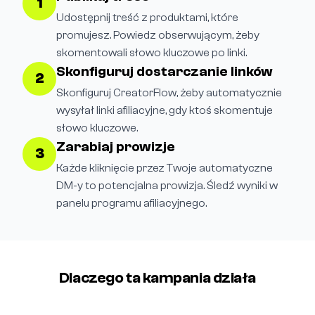
1
Udostępnij treść z produktami, które
promujesz. Powiedz obserwującym, żeby
skomentowali słowo kluczowe po linki.
Skonfiguruj dostarczanie linków
2
Skonfiguruj CreatorFlow, żeby automatycznie
wysyłał linki afiliacyjne, gdy ktoś skomentuje
słowo kluczowe.
Zarabiaj prowizje
3
Każde kliknięcie przez Twoje automatyczne
DM-y to potencjalna prowizja. Śledź wyniki w
panelu programu afiliacyjnego.
Dlaczego ta kampania działa