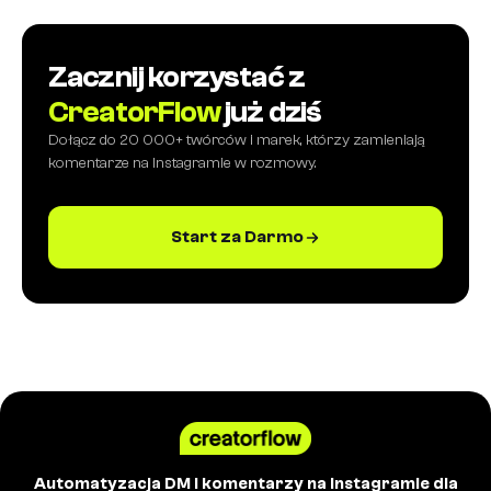
Zacznij korzystać z
CreatorFlow
już dziś
Dołącz do 20 000+ twórców i marek, którzy zamieniają
komentarze na Instagramie w rozmowy.
Start za Darmo
Automatyzacja DM i komentarzy na Instagramie dla