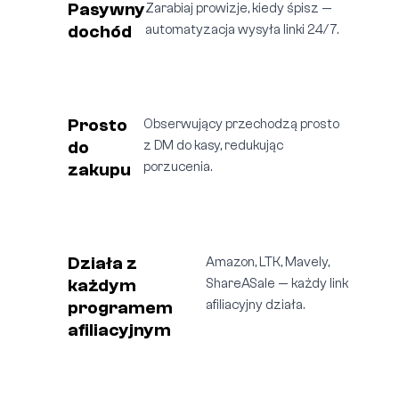
Pasywny
Zarabiaj prowizje, kiedy śpisz —
dochód
automatyzacja wysyła linki 24/7.
Prosto
Obserwujący przechodzą prosto
do
z DM do kasy, redukując
zakupu
porzucenia.
Działa z
Amazon, LTK, Mavely,
każdym
ShareASale — każdy link
programem
afiliacyjny działa.
afiliacyjnym