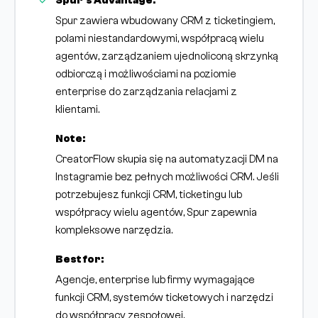
Spur's Advantage:
Spur zawiera wbudowany CRM z ticketingiem,
polami niestandardowymi, współpracą wielu
agentów, zarządzaniem ujednoliconą skrzynką
odbiorczą i możliwościami na poziomie
enterprise do zarządzania relacjami z
klientami.
Note:
CreatorFlow skupia się na automatyzacji DM na
Instagramie bez pełnych możliwości CRM. Jeśli
potrzebujesz funkcji CRM, ticketingu lub
współpracy wielu agentów, Spur zapewnia
kompleksowe narzędzia.
Best for:
Agencje, enterprise lub firmy wymagające
funkcji CRM, systemów ticketowych i narzędzi
do współpracy zespołowej.