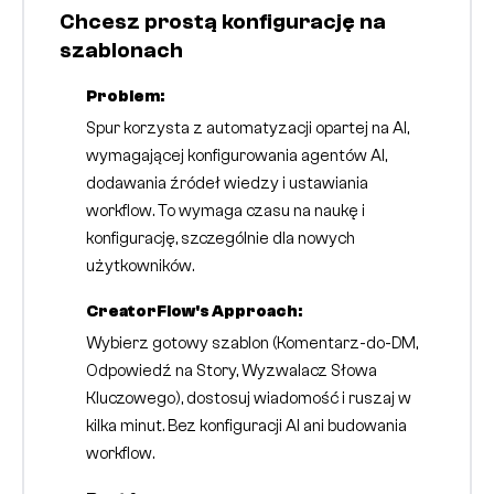
Chcesz prostą konfigurację na
szablonach
Problem:
Spur korzysta z automatyzacji opartej na AI,
wymagającej konfigurowania agentów AI,
dodawania źródeł wiedzy i ustawiania
workflow. To wymaga czasu na naukę i
konfigurację, szczególnie dla nowych
użytkowników.
CreatorFlow's Approach:
Wybierz gotowy szablon (Komentarz-do-DM,
Odpowiedź na Story, Wyzwalacz Słowa
Kluczowego), dostosuj wiadomość i ruszaj w
kilka minut. Bez konfiguracji AI ani budowania
workflow.