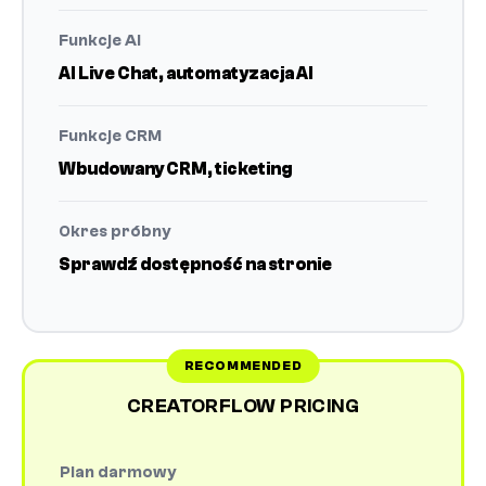
Funkcje AI
AI Live Chat, automatyzacja AI
Funkcje CRM
Wbudowany CRM, ticketing
Okres próbny
Sprawdź dostępność na stronie
CREATORFLOW PRICING
Plan darmowy