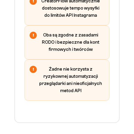
CreatorFlow automatycznie
dostosowuje tempo wysyłki
do limitów API Instagrama
Oba są zgodne z zasadami
RODO i bezpieczne dla kont
firmowych i twórców
Żadne nie korzysta z
ryzykownej automatyzacji
przeglądarki ani nieoficjalnych
metod API