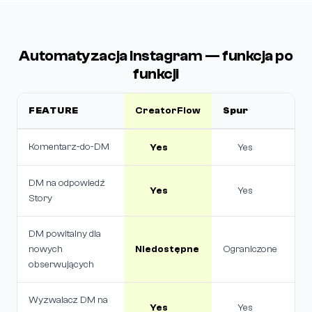
Automatyzacja Instagram — funkcja po
funkcji
FEATURE
CreatorFlow
Spur
Komentarz-do-DM
Yes
Yes
DM na odpowiedź
Yes
Yes
Story
DM powitalny dla
nowych
Niedostępne
Ograniczone
obserwujących
Wyzwalacz DM na
Yes
Yes