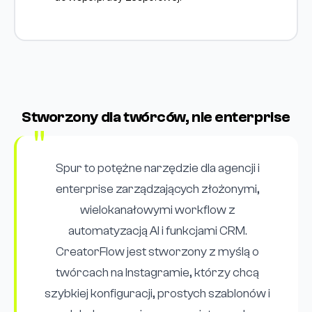
Stworzony dla twórców, nie enterprise
Spur to potężne narzędzie dla agencji i
enterprise zarządzających złożonymi,
wielokanałowymi workflow z
automatyzacją AI i funkcjami CRM.
CreatorFlow jest stworzony z myślą o
twórcach na Instagramie, którzy chcą
szybkiej konfiguracji, prostych szablonów i