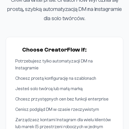
CRM dla enterprise. CreatorFlow wyróżnia się
prostą, szybką automatyzacją DM na Instagramie
dla solo twórców.
Choose CreatorFlow if:
Potrzebujesz tylko automatyzacji DM na
Instagramie
Chcesz prostą konfigurację na szablonach
Jesteś solo twórcą lub małą marką
Chcesz przystępnych cen bez funkcji enterprise
Cenisz podgląd DM w czasie rzeczywistym
Zarządzasz kontami Instagram dla wielu klientów
lub marek (5 przestrzeni roboczych w jednym