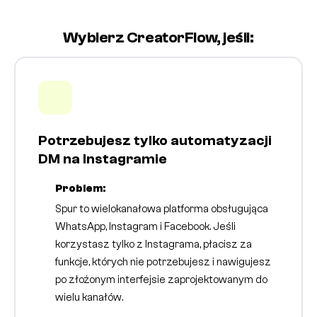
Wybierz CreatorFlow, jeśli:
Potrzebujesz tylko automatyzacji
DM na Instagramie
Problem:
Spur to wielokanałowa platforma obsługująca
WhatsApp, Instagram i Facebook. Jeśli
korzystasz tylko z Instagrama, płacisz za
funkcje, których nie potrzebujesz i nawigujesz
po złożonym interfejsie zaprojektowanym do
wielu kanałów.