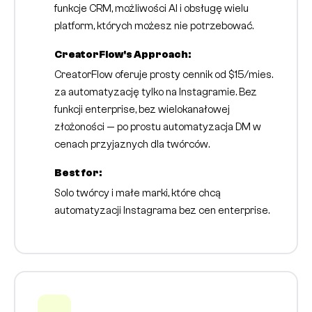
funkcje CRM, możliwości AI i obsługę wielu
platform, których możesz nie potrzebować.
CreatorFlow's Approach:
CreatorFlow oferuje prosty cennik od $15/mies.
za automatyzację tylko na Instagramie. Bez
funkcji enterprise, bez wielokanałowej
złożoności — po prostu automatyzacja DM w
cenach przyjaznych dla twórców.
Best for:
Solo twórcy i małe marki, które chcą
automatyzacji Instagrama bez cen enterprise.