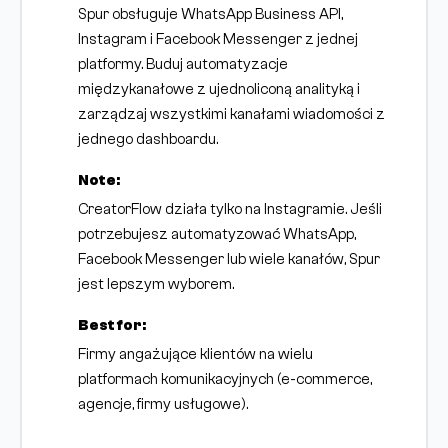
Spur obsługuje WhatsApp Business API,
Instagram i Facebook Messenger z jednej
platformy. Buduj automatyzacje
międzykanałowe z ujednoliconą analityką i
zarządzaj wszystkimi kanałami wiadomości z
jednego dashboardu.
Note:
CreatorFlow działa tylko na Instagramie. Jeśli
potrzebujesz automatyzować WhatsApp,
Facebook Messenger lub wiele kanałów, Spur
jest lepszym wyborem.
Best for:
Firmy angażujące klientów na wielu
platformach komunikacyjnych (e-commerce,
agencje, firmy usługowe).