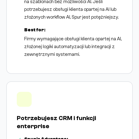
na szablonach bez możliwości AI. Jeśli
potrzebujesz obsługi klienta opartej na AI lub
złożonych workflow AI, Spur jest potężniejszy.
Best for:
Firmy wymagające obsługi klienta opartej na AI,
złożonej logiki automatyzacji lub integracji z
zewnętrznymi systemami.
Potrzebujesz CRM i funkcji
enterprise