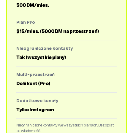
500 DM/mies.
Plan Pro
$15/mies. (5000 DM na przestrzeń)
Nieograniczone kontakty
Tak (wszystkie plany)
Multi-przestrzeń
Do 5 kont (Pro)
Dodatkowe kanały
Tylko Instagram
Nieograniczone kontakty we wszystkich planach. Bez opłat
za wiadomość.