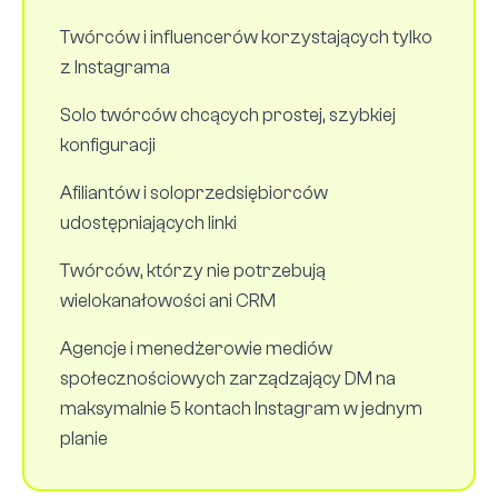
Twórców i influencerów korzystających tylko
z Instagrama
Solo twórców chcących prostej, szybkiej
konfiguracji
Afiliantów i soloprzedsiębiorców
udostępniających linki
Twórców, którzy nie potrzebują
wielokanałowości ani CRM
Agencje i menedżerowie mediów
społecznościowych zarządzający DM na
maksymalnie 5 kontach Instagram w jednym
planie