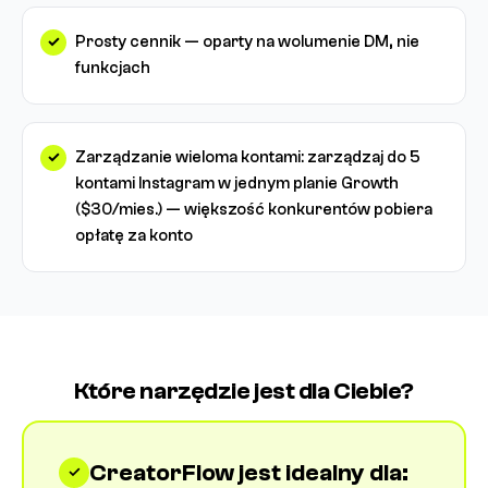
Prosty cennik — oparty na wolumenie DM, nie
funkcjach
Zarządzanie wieloma kontami: zarządzaj do 5
kontami Instagram w jednym planie Growth
($30/mies.) — większość konkurentów pobiera
opłatę za konto
Które narzędzie jest dla Ciebie?
CreatorFlow jest idealny dla: