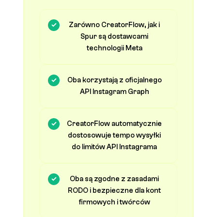
Zarówno CreatorFlow, jak i
Spur są dostawcami
technologii Meta
Oba korzystają z oficjalnego
API Instagram Graph
CreatorFlow automatycznie
dostosowuje tempo wysyłki
do limitów API Instagrama
Oba są zgodne z zasadami
RODO i bezpieczne dla kont
firmowych i twórców