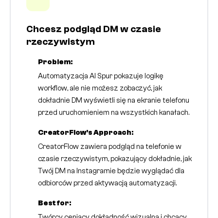
Chcesz podgląd DM w czasie
rzeczywistym
Problem:
Automatyzacja AI Spur pokazuje logikę
workflow, ale nie możesz zobaczyć, jak
dokładnie DM wyświetli się na ekranie telefonu
przed uruchomieniem na wszystkich kanałach.
CreatorFlow's Approach:
CreatorFlow zawiera podgląd na telefonie w
czasie rzeczywistym, pokazujący dokładnie, jak
Twój DM na Instagramie będzie wyglądać dla
odbiorców przed aktywacją automatyzacji.
Best for:
Twórcy ceniący dokładność wizualną i chcący