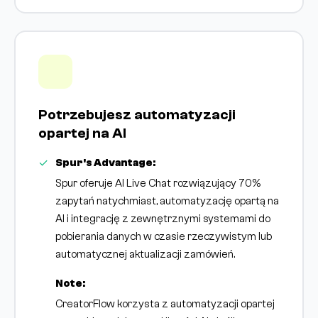
Potrzebujesz automatyzacji
opartej na AI
Spur's Advantage:
Spur oferuje AI Live Chat rozwiązujący 70%
zapytań natychmiast, automatyzację opartą na
AI i integrację z zewnętrznymi systemami do
pobierania danych w czasie rzeczywistym lub
automatycznej aktualizacji zamówień.
Note:
CreatorFlow korzysta z automatyzacji opartej