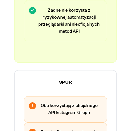
Żadne nie korzysta z
ryzykownej automatyzacji
przeglądarki ani nieoficjalnych
metod API
SPUR
Oba korzystają z oficjalnego
API Instagram Graph