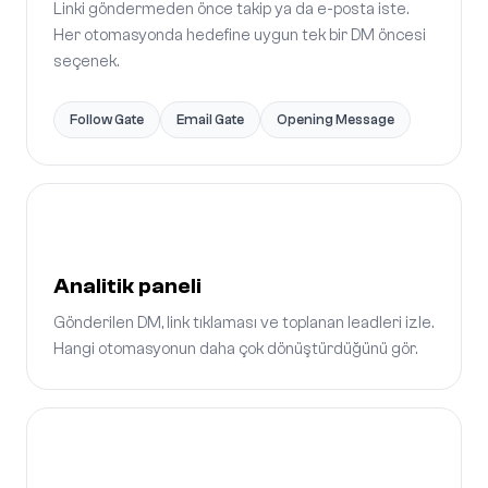
Linki göndermeden önce takip ya da e-posta iste.
Her otomasyonda hedefine uygun tek bir DM öncesi
seçenek.
Follow Gate
Email Gate
Opening Message
Analitik paneli
Gönderilen DM, link tıklaması ve toplanan leadleri izle.
Hangi otomasyonun daha çok dönüştürdüğünü gör.