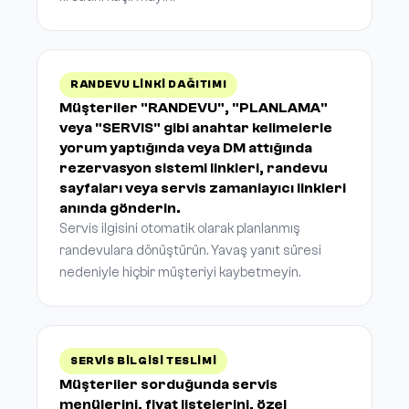
RANDEVU LINKI DAĞITIMI
Müşteriler "RANDEVU", "PLANLAMA"
veya "SERVIS" gibi anahtar kelimelerle
yorum yaptığında veya DM attığında
rezervasyon sistemi linkleri, randevu
sayfaları veya servis zamanlayıcı linkleri
anında gönderin.
Servis ilgisini otomatik olarak planlanmış
randevulara dönüştürün. Yavaş yanıt süresi
nedeniyle hiçbir müşteriyi kaybetmeyin.
SERVIS BILGISI TESLIMI
Müşteriler sorduğunda servis
menülerini, fiyat listelerini, özel