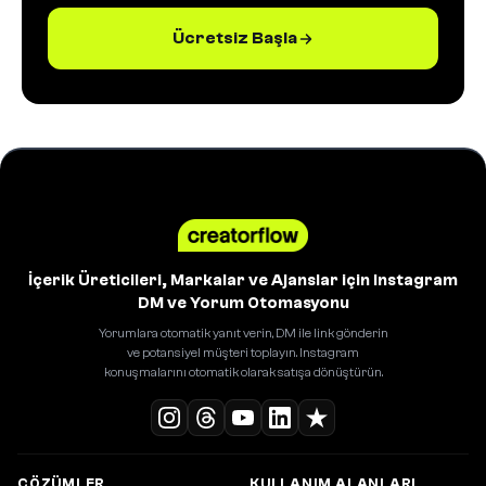
Ücretsiz Başla
İçerik Üreticileri, Markalar ve Ajanslar için Instagram
DM ve Yorum Otomasyonu
Yorumlara otomatik yanıt verin, DM ile link gönderin
ve potansiyel müşteri toplayın. Instagram
konuşmalarını otomatik olarak satışa dönüştürün.
ÇÖZÜMLER
KULLANIM ALANLARI