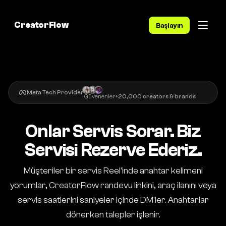
CreatorFlow
Başlayın
Meta Tech Provider
Güvenenler
+20,000 creators & brands
Onlar Servis Sorar. Biz
Servisi Rezerve Ederiz.
Müşteriler bir servis Reel'inde anahtar kelimeni
yorumlar, CreatorFlow randevu linkini, araç ilanını veya
servis saatlerini saniyeler içinde DM'ler. Anahtarlar
dönerken talepler işlenir.