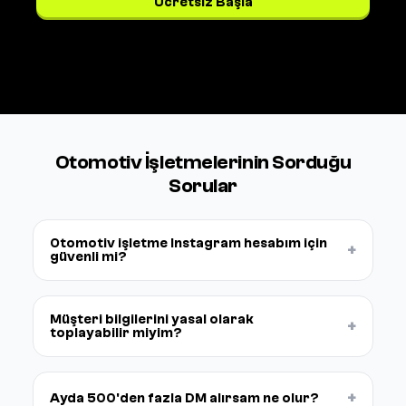
Ücretsiz Başla
Fiyatları gör →
Otomotiv İşletmelerinin Sorduğu
Sorular
Otomotiv işletme Instagram hesabım için
+
güvenli mi?
Müşteri bilgilerini yasal olarak
+
toplayabilir miyim?
+
Ayda 500'den fazla DM alırsam ne olur?