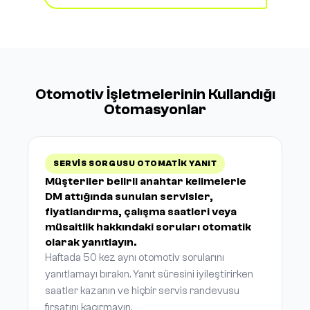
Otomotiv İşletmelerinin Kullandığı
Otomasyonlar
SERVIS SORGUSU OTOMATIK YANIT
Müşteriler belirli anahtar kelimelerle
DM attığında sunulan servisler,
fiyatlandırma, çalışma saatleri veya
müsaitlik hakkındaki soruları otomatik
olarak yanıtlayın.
Haftada 50 kez aynı otomotiv sorularını
yanıtlamayı bırakın. Yanıt süresini iyileştirirken
saatler kazanın ve hiçbir servis randevusu
fırsatını kaçırmayın.