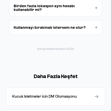
Birden fazla lokasyon aynı hesabı
+
kullanabilir mi?
+
Kullanmayı bırakmak istersem ne olur?
Son güncelleme: Nisan 2026
Daha Fazla Keşfet
→
Kucuk Isletmeler icin DM Otomasyonu