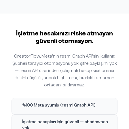
İşletme hesabınızı riske atmayan
güvenli otomasyon.
CreatorFlow, Meta'nın resmi Graph API'sini kullanır.
Şüpheli tarayıcı otomasyonu yok, şifre paylaşımı yok
— resmi API üzerinden çalışmak hesap kısıtlaması
riskini düşürür, ancak hiçbir araç bu riski tamamen
ortadan kaldıramaz.
%100 Meta uyumlu (resmi Graph API)
İşletme hesapları için güvenli — shadowban
yok