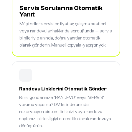
Servis Sorularına Otomatik
Yanıt
Müşteriler servisler, fiyatlar, çalışma saatleri
veya randevular hakkında sorduğunda — servis
bilgileriyle anında, doğru yanıtlar otomatik
olarak gönderin. Manuel kopyala-yapıştır yok.
Randevu Linklerini Otomatik Gönder
Birisi gönderinize "RANDEVU" veya "SERVIS"
yorumu yaparsa? DM'lerinde anında
rezervasyon sistemi linkinizi veya randevu
sayfanızı alırlar. İlgiyi otomatik olarak randevuya
dönüştürün.