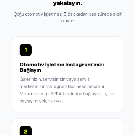
yakalayın.
Çoğu otomotiv işletmesi 5 dakikadan kısa sürede aktif
oluyor.
1
Otomotiv İşletme Instagram'ınızı
Bağlayın
Galerinizin, servisinizin veya servis
merkezinizin Instagram Business hesabını
Meta'nın resmi API'si üzerinden bağlayın — şifre
paylaşımı yok, risk yok.
2