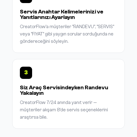
Servis Anahtar Kelimelerinizi ve
Yanıtlarınızı Ayarlayın
CreatorFlow'a müşteriler "RANDEVU", "SERVIS"
veya "FIYAT" gibi yaygın sorular sorduğunda ne
göndereceğini söyleyin.
3
Siz Araç Servisindeyken Randevu
Yakalayın
CreatorFlow 7/24 anında yanıt verir —
müşteriler akşam 8'de servis seçeneklerini
araştırsa bile.