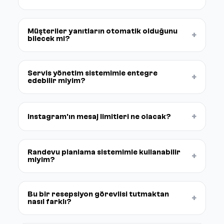
Müşteriler yanıtların otomatik olduğunu
+
bilecek mi?
Servis yönetim sistemimle entegre
+
edebilir miyim?
+
Instagram'ın mesaj limitleri ne olacak?
Randevu planlama sistemimle kullanabilir
+
miyim?
Bu bir resepsiyon görevlisi tutmaktan
+
nasıl farklı?