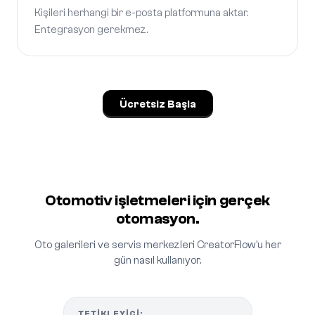
Kişileri herhangi bir e-posta platformuna aktar.
Entegrasyon gerekmez.
Ücretsiz Başla
Otomotiv işletmeleri için gerçek
otomasyon.
Oto galerileri ve servis merkezleri CreatorFlow'u her
gün nasıl kullanıyor.
TETIKLEYICI: