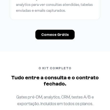
analytics para ver consultas atendidas, tabelas
enviadas e emails capturados.
Comece Grátis
O KIT COMPLETO
Tudo entre a consulta e o contrato
fechado.
Gates pré-DM, analytics, CRM, testes A/B e
exportação. Incluídos em todos os planos.