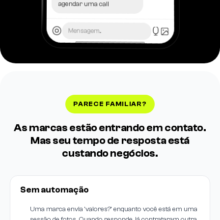
agendar uma call
Mensagem...
PARECE FAMILIAR?
As marcas estão entrando em contato.
Mas seu tempo de resposta está
custando negócios.
Sem automação
Uma marca envia 'valores?' enquanto você está em uma
sessão de fotos. Quando responde, já contrataram outra