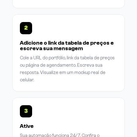
2
Adicione o link da tabela de preços e
escreva sua mensagem
Cole a URL do portfólio, link da tabela de preços
ou página de agendamento. Escreva sua
resposta. Visualize em um mockup real de
celular.
3
Ative
Sua automação funciona 24/7. Confira o