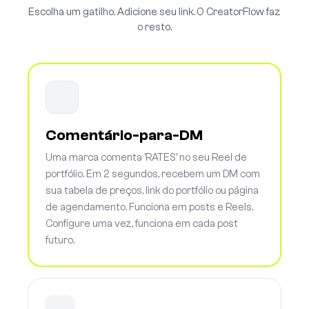
Escolha um gatilho. Adicione seu link. O CreatorFlow faz
o resto.
Comentário-para-DM
Uma marca comenta 'RATES' no seu Reel de
portfólio. Em 2 segundos, recebem um DM com
sua tabela de preços, link do portfólio ou página
de agendamento. Funciona em posts e Reels.
Configure uma vez, funciona em cada post
futuro.