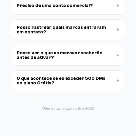
+
Preciso de uma conta comercial?
Posso rastrear quais marcas entraram
+
em contato?
Posso ver o que as marcas receberão
+
antes de ativar?
O que acontece se eu exceder 500 DMs
+
no plano Grátis?
Última atualização: abril de 2026