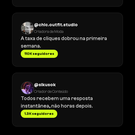
@chic.outfit.studio
Criadora de Moda
A taxa de cliques dobrou na primeira
semana.
110K seguidores
@sikusok
Criador de Conteúdo
Todos recebem uma resposta
instantânea, não horas depois.
1.3K seguidores