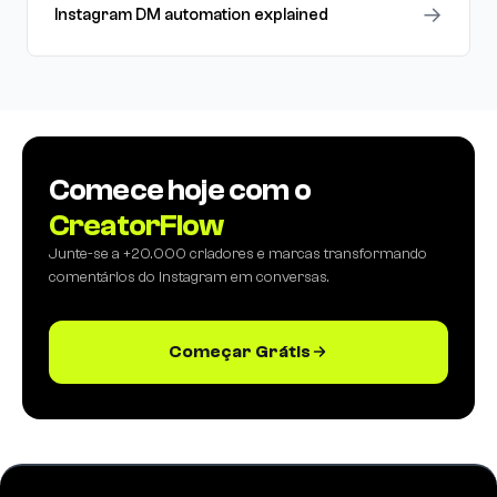
→
Instagram DM automation explained
Comece hoje com o
CreatorFlow
Junte-se a +20.000 criadores e marcas transformando
comentários do Instagram em conversas.
Começar Grátis