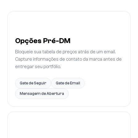
Opções Pré-DM
Bloqueie sua tabela de preços atrás de um email.
Capture informações de contato da marca antes de
entregar seu portfólio.
Gate de Seguir
Gate de Email
Mensagem de Abertura