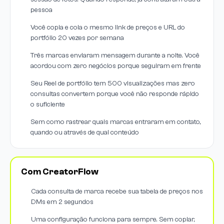
pessoa
Você copia e cola o mesmo link de preços e URL do
portfólio 20 vezes por semana
Três marcas enviaram mensagem durante a noite. Você
acordou com zero negócios porque seguiram em frente
Seu Reel de portfólio tem 500 visualizações mas zero
consultas convertem porque você não responde rápido
o suficiente
Sem como rastrear quais marcas entraram em contato,
quando ou através de qual conteúdo
Com CreatorFlow
Cada consulta de marca recebe sua tabela de preços nos
DMs em 2 segundos
Uma configuração funciona para sempre. Sem copiar,