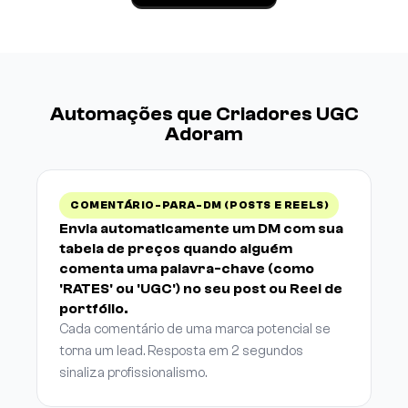
Automações que Criadores UGC
Adoram
COMENTÁRIO-PARA-DM (POSTS E REELS)
Envia automaticamente um DM com sua
tabela de preços quando alguém
comenta uma palavra-chave (como
'RATES' ou 'UGC') no seu post ou Reel de
portfólio.
Cada comentário de uma marca potencial se
torna um lead. Resposta em 2 segundos
sinaliza profissionalismo.