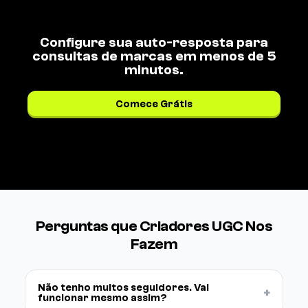
Configure sua auto-resposta para
consultas de marcas em menos de 5
minutos.
Comece Grátis
Ver preços →
Perguntas que Criadores UGC Nos
Fazem
Não tenho muitos seguidores. Vai
+
funcionar mesmo assim?