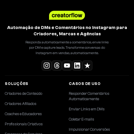
Automação de DMs e Comentários no Instagram para
Criadores, Marcas e Agências
Responda automaticamente a comentários, envie links
por DM e capture leads. Transforme conversas do
Instagram em vendas, automaticamente.
SOLUÇÕES
CASOS DE USO
Criadores de Conteúdo
Responder Comentários
Automaticamente
Criadores Afiliados
Enviar Links em DMs
Coaches e Educadores
Coletar E-mails
Profissionais Criativos
Impulsionar Conversões