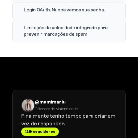
Login OAuth. Nunca vemos sua senha.
Limitação de velocidade integrada para
prevenir marcações de spam
O que os criadores dizem
@mamimariu
Criadora de Maternidade
Finalmente tenho tempo para criar em
vez de responder.
121K seguidores