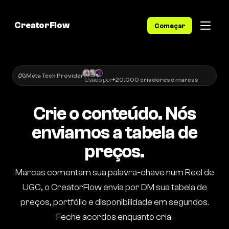
CreatorFlow
Começar
Meta Tech Provider
Usado por
+20.000 criadores e marcas
Crie o conteúdo. Nós
enviamos a tabela de
preços.
Marcas comentam sua palavra-chave num Reel de
UGC, o CreatorFlow envia por DM sua tabela de
preços, portfólio e disponibilidade em segundos.
Feche acordos enquanto cria.