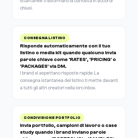
istantanee trasformano la curiosità in accordi
chiusi.
CONSEGNA LISTINO
Risponde automaticamente con il tuo
listino o media kit quando qualcuno invia
parole chiave come 'RATES', 'PRICING' o
'PACKAGES' via DM.
I brand si aspettano risposte rapide. La
consegna istantanea del listino ti mette davanti
a tutti gli altri creatori nella loro inbox.
CONDIVISIONE PORTFOLIO
Invia portfolio, campioni di lavoro o case
study quando i brand inviano parole