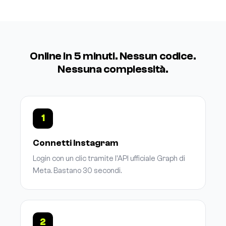
Online in 5 minuti. Nessun codice.
Nessuna complessità.
1
Connetti Instagram
Login con un clic tramite l'API ufficiale Graph di
Meta. Bastano 30 secondi.
2