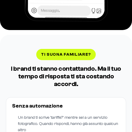
Messaggio...
TI SUONA FAMILIARE?
I brand ti stanno contattando. Ma il tuo
tempo di risposta ti sta costando
accordi.
Senza automazione
Un brand ti scrive 'tariffe?' mentre sei a un servizio
fotografico. Quando rispondi, hanno già assunto qualcun
altro