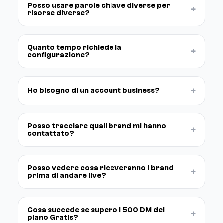
Posso usare parole chiave diverse per
+
risorse diverse?
Quanto tempo richiede la
+
configurazione?
+
Ho bisogno di un account business?
Posso tracciare quali brand mi hanno
+
contattato?
Posso vedere cosa riceveranno i brand
+
prima di andare live?
Cosa succede se supero i 500 DM del
+
piano Gratis?