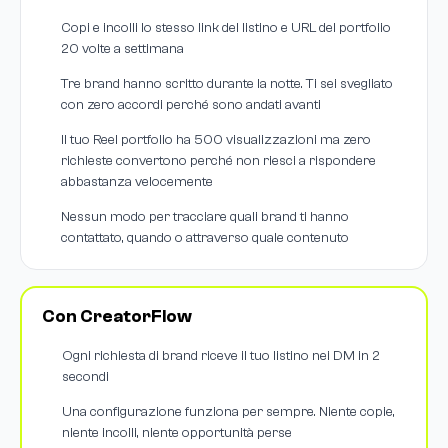
Copi e incolli lo stesso link del listino e URL del portfolio
20 volte a settimana
Tre brand hanno scritto durante la notte. Ti sei svegliato
con zero accordi perché sono andati avanti
Il tuo Reel portfolio ha 500 visualizzazioni ma zero
richieste convertono perché non riesci a rispondere
abbastanza velocemente
Nessun modo per tracciare quali brand ti hanno
contattato, quando o attraverso quale contenuto
Con CreatorFlow
Ogni richiesta di brand riceve il tuo listino nei DM in 2
secondi
Una configurazione funziona per sempre. Niente copie,
niente incolli, niente opportunità perse