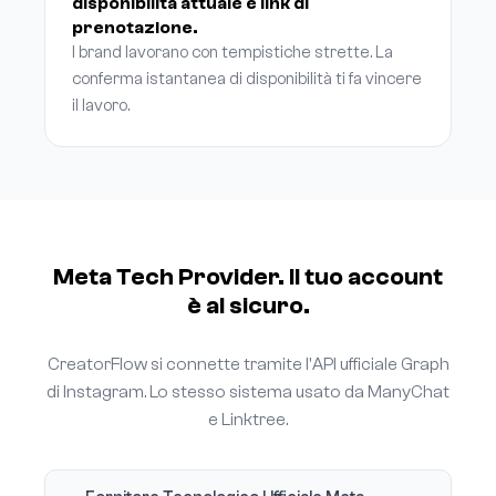
disponibilità attuale e link di
prenotazione.
I brand lavorano con tempistiche strette. La
conferma istantanea di disponibilità ti fa vincere
il lavoro.
Meta Tech Provider. Il tuo account
è al sicuro.
CreatorFlow si connette tramite l'API ufficiale Graph
di Instagram. Lo stesso sistema usato da ManyChat
e Linktree.