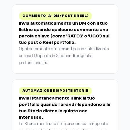
COMMENTO-A-DM (POST E REEL)
Invia automaticamente un DM con il tuo
listino quando qualcuno commenta una
parola chiave (come 'RATES' o 'UGC') sul
tuo post o Reel portfolio.
Ogni commento di un brand potenziale diventa
un lead. Risposta in 2 secondi segnala
professionalità.
AUTOMAZIONE RISPOSTE STORIE
Invia istantaneamente il link al tuo
portfolio quando i brand rispondono alle
tue Storie dietro le quinte con
interesse.
Le Storie mostrano il tuo processo. Le risposte