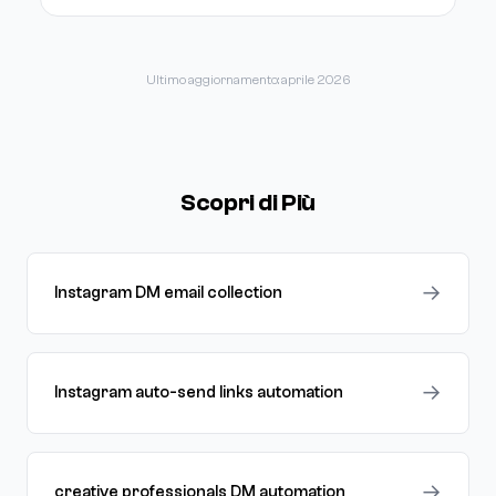
Ultimo aggiornamento: aprile 2026
Scopri di Più
→
Instagram DM email collection
→
Instagram auto-send links automation
→
creative professionals DM automation