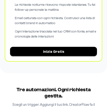
Le richieste notturne ricevono risposte istantanee. Tu fai
follow-up personale la mattina
Email catturata con ogni richiesta. Costruisci una lista di
contatti brand in automatico
Ogni interazione tracciata nel tuo CRM con fonte, email e
cronologia delle interazioni
Inizia Gratis
Tre automazioni. Ogni richiesta
gestita.
Scegli un trigger. Aggiungi il tuo link. CreatorFlow fa il