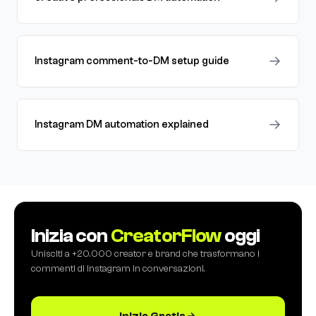
→
Instagram comment-to-DM setup guide
→
Instagram DM automation explained
Inizia con
CreatorFlow
oggi
Unisciti a +20.000 creator e brand che trasformano i
commenti di Instagram in conversazioni.
Inizia Gratis