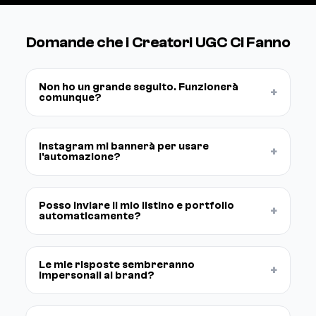
Domande che i Creatori UGC Ci Fanno
Non ho un grande seguito. Funzionerà
+
comunque?
Instagram mi bannerà per usare
+
l'automazione?
Posso inviare il mio listino e portfolio
+
automaticamente?
Le mie risposte sembreranno
+
impersonali ai brand?