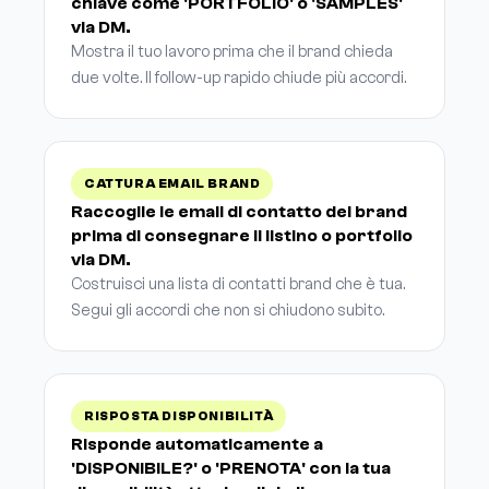
chiave come 'PORTFOLIO' o 'SAMPLES'
via DM.
Mostra il tuo lavoro prima che il brand chieda
due volte. Il follow-up rapido chiude più accordi.
CATTURA EMAIL BRAND
Raccoglie le email di contatto dei brand
prima di consegnare il listino o portfolio
via DM.
Costruisci una lista di contatti brand che è tua.
Segui gli accordi che non si chiudono subito.
RISPOSTA DISPONIBILITÀ
Risponde automaticamente a
'DISPONIBILE?' o 'PRENOTA' con la tua