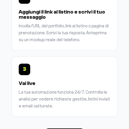
Aggiungi il link al listino e scrivi il tuo
messaggio
Incolla l'URL del portfolio, link al listino o pagina di
prenotazione. Scrivi la tua risposta. Anteprima
su un mockup reale del telefono.
3
Vai live
La tua automazione funziona 24/7. Controlla le
analisi per vedere richieste gestite, listini inviati
e email catturate.