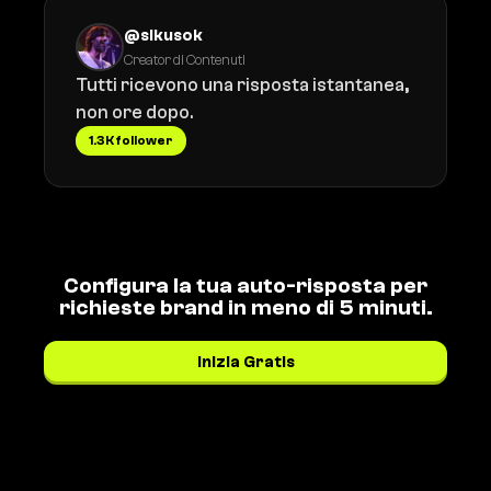
@sikusok
Creator di Contenuti
Tutti ricevono una risposta istantanea,
non ore dopo.
1.3K follower
Configura la tua auto-risposta per
richieste brand in meno di 5 minuti.
Inizia Gratis
Vedi i prezzi →