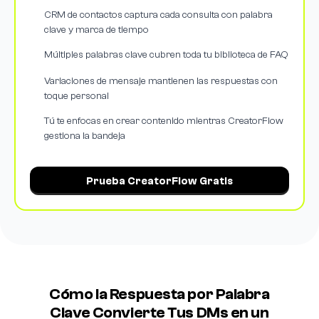
CRM de contactos captura cada consulta con palabra
clave y marca de tiempo
Múltiples palabras clave cubren toda tu biblioteca de FAQ
Variaciones de mensaje mantienen las respuestas con
toque personal
Tú te enfocas en crear contenido mientras CreatorFlow
gestiona la bandeja
Prueba CreatorFlow Gratis
Cómo la Respuesta por Palabra
Clave Convierte Tus DMs en un