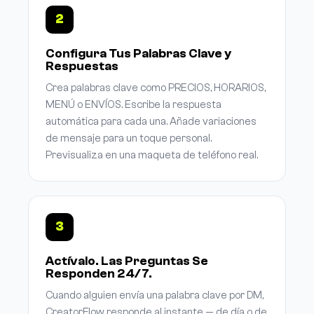
2
Configura Tus Palabras Clave y
Respuestas
Crea palabras clave como PRECIOS, HORARIOS,
MENÚ o ENVÍOS. Escribe la respuesta
automática para cada una. Añade variaciones
de mensaje para un toque personal.
Previsualiza en una maqueta de teléfono real.
3
Actívalo. Las Preguntas Se
Responden 24/7.
Cuando alguien envía una palabra clave por DM,
CreatorFlow responde al instante — de día o de