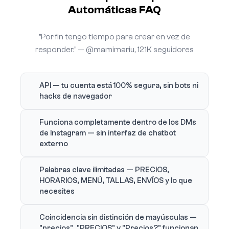
Automáticas FAQ
"Por fin tengo tiempo para crear en vez de
responder." — @mamimariu, 121K seguidores
API — tu cuenta está 100% segura, sin bots ni
hacks de navegador
Funciona completamente dentro de los DMs
de Instagram — sin interfaz de chatbot
externo
Palabras clave ilimitadas — PRECIOS,
HORARIOS, MENÚ, TALLAS, ENVÍOS y lo que
necesites
Coincidencia sin distinción de mayúsculas —
"precios", "PRECIOS" y "Precios?" funcionan