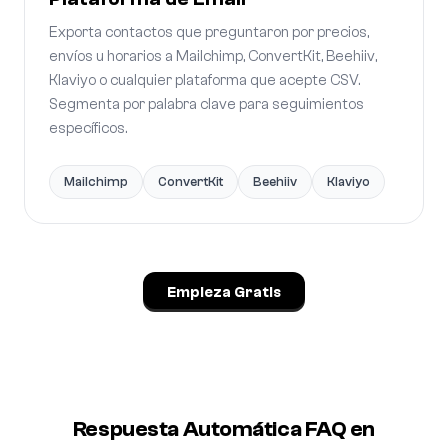
Exporta contactos que preguntaron por precios,
envíos u horarios a Mailchimp, ConvertKit, Beehiiv,
Klaviyo o cualquier plataforma que acepte CSV.
Segmenta por palabra clave para seguimientos
específicos.
Mailchimp
ConvertKit
Beehiiv
Klaviyo
Empieza Gratis
Respuesta Automática FAQ en