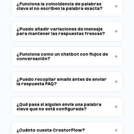
¿Funciona la coincidencia de palabras
+
clave si no escriben la palabra exacta?
¿Puedo añadir variaciones de mensaje
+
para mantener las respuestas frescas?
¿Funciona como un chatbot con flujos de
+
conversación?
¿Puedo recopilar emails antes de enviar
+
la respuesta FAQ?
¿Qué pasa si alguien envía una palabra
+
clave que no está configurada?
+
¿Cuánto cuesta CreatorFlow?