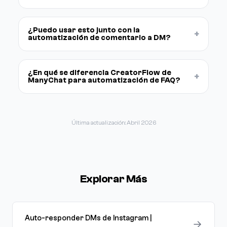
¿Puedo usar esto junto con la
+
automatización de comentario a DM?
¿En qué se diferencia CreatorFlow de
+
ManyChat para automatización de FAQ?
Última actualización: Abril 2026
Explorar Más
Auto-responder DMs de Instagram |
→