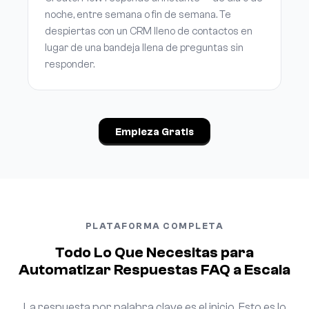
noche, entre semana o fin de semana. Te
despiertas con un CRM lleno de contactos en
lugar de una bandeja llena de preguntas sin
responder.
Empieza Gratis
PLATAFORMA COMPLETA
Todo Lo Que Necesitas para
Automatizar Respuestas FAQ a Escala
La respuesta por palabra clave es el inicio. Esto es lo