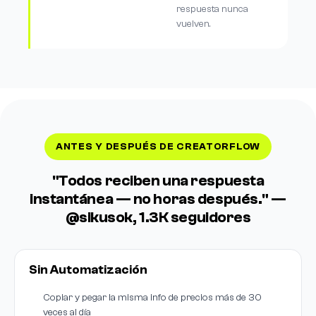
respuesta nunca
vuelven.
ANTES Y DESPUÉS DE CREATORFLOW
"Todos reciben una respuesta
instantánea — no horas después." —
@sikusok, 1.3K seguidores
Sin Automatización
Copiar y pegar la misma info de precios más de 30
veces al día