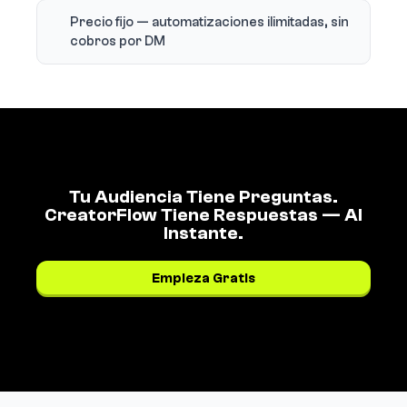
Precio fijo — automatizaciones ilimitadas, sin
cobros por DM
Tu Audiencia Tiene Preguntas.
CreatorFlow Tiene Respuestas — Al
Instante.
Empieza Gratis
Ver precios →