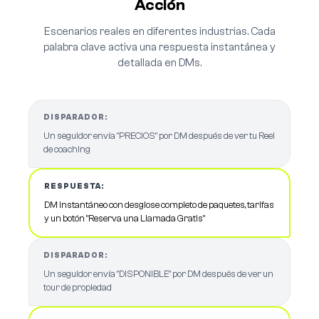
Acción
Escenarios reales en diferentes industrias. Cada
palabra clave activa una respuesta instantánea y
detallada en DMs.
DISPARADOR:
Un seguidor envía "PRECIOS" por DM después de ver tu Reel
de coaching
RESPUESTA:
DM instantáneo con desglose completo de paquetes, tarifas
y un botón "Reserva una Llamada Gratis"
DISPARADOR:
Un seguidor envía "DISPONIBLE" por DM después de ver un
tour de propiedad