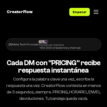
CreatorFlow
Empezar
Meta Tech Provider
Confían en nosotros
+20.000 creadores y marcas
Cada DM con "PRICING" recibe
respuesta instantánea
Configura la palabra clave una vez, escribe la
respuesta una vez. CreatorFlow contesta en menos
de 3 segundos, siempre. PRICING, HORARIO, ENVÍO,
devoluciones. Tu bandeja queda vacía.