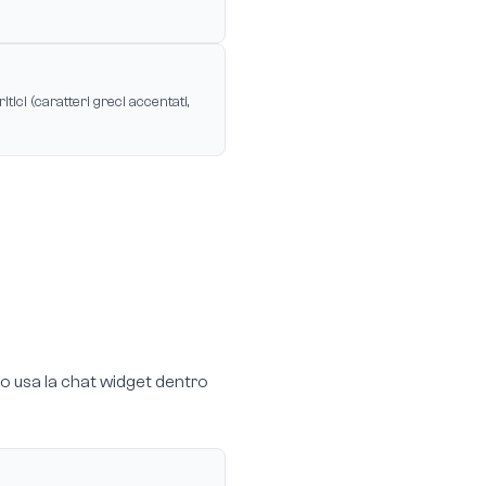
tici (caratteri greci accentati,
o usa la chat widget dentro