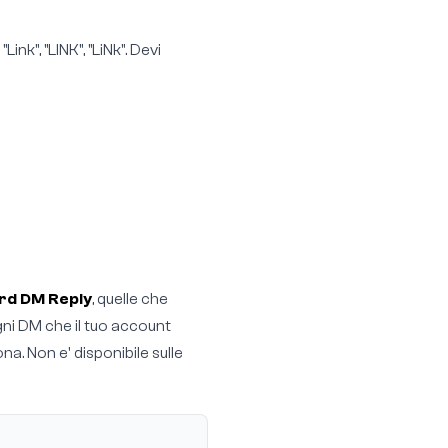
ink", "LINK", "LiNk". Devi
rd DM Reply
, quelle che
ni DM che il tuo account
a. Non e' disponibile sulle