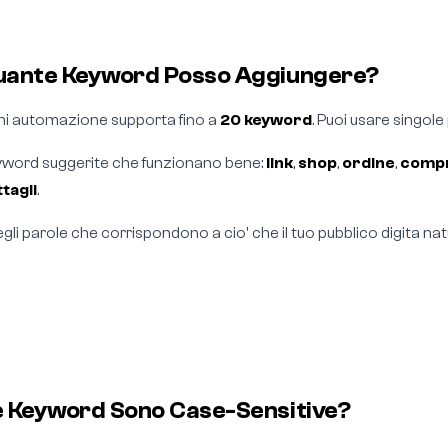
uante Keyword Posso Aggiungere?
i automazione supporta fino a
20 keyword
. Puoi usare singole 
word suggerite che funzionano bene:
link
,
shop
,
ordine
,
comp
tagli
.
gli parole che corrispondono a cio' che il tuo pubblico digita na
e Keyword Sono Case-Sensitive?