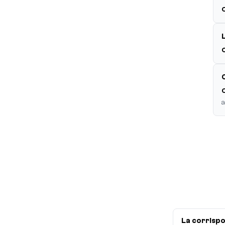
a
La corrispo