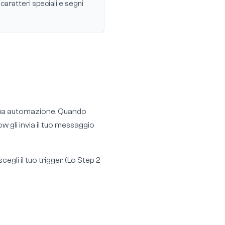
aratteri speciali e segni
a tua automazione. Quando
 gli invia il tuo messaggio
egli il tuo trigger. (Lo Step 2