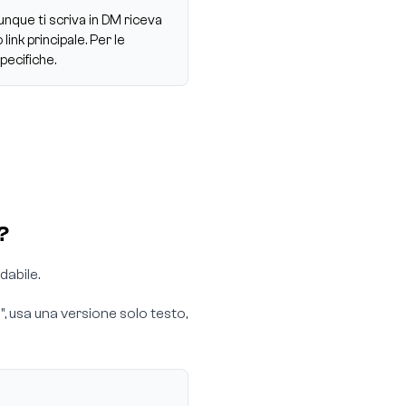
que ti scriva in DM riceva
ink principale. Per le
ecifiche.
?
dabile.
, usa una versione solo testo,