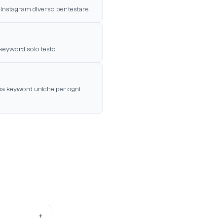
Instagram diverso per testare.
keyword solo testo.
a keyword uniche per ogni
+